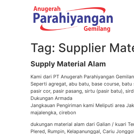
Tag:
Supplier Mat
Supply Material Alam
Kami dari PT Anugerah Parahiyangan Gemilang
Seperti agregat, abu batu, base course, batu 
pasir cor, pasir pasang, sirtu (pasir batu), s
Dukungan Armada
Jangkauan Pengiriman kami Meliputi area Jaka
majalengka, cirebon
dukungan material alam dari Galian / kuari 
Plered, Rumpin, Kelapanunggal, Cariu Jongg