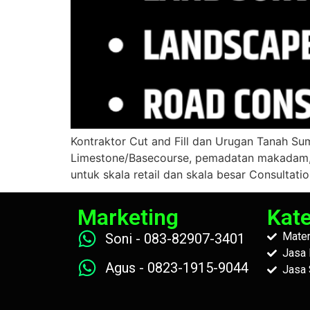
Kontraktor Cut and Fill dan Urugan Tanah Su
Limestone/Basecourse, pemadatan makadam, 
untuk skala retail dan skala besar Consultati
Marketing
Kate
Mater
Soni - 083-82907-3401
Jasa 
Agus - 0823-1915-9044
Jasa 