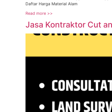
Daftar Harga Material Alam
Read more >>
Jasa Kontraktor Cut 