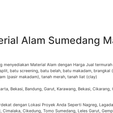
erial Alam Sumedang M
 menyediakan Material Alam dengan Harga Jual termurah ka
split, batu screening, batu belah, batu makadam, brangkal (n
irdam (pasir makadam), tanah merah, tanah liat (clay)
rta, Bekasi, Bandung, Garut, Karawang, Bekasi, Cikarang, 
Terdekat dengan Lokasi Proyek Anda Seperti Nagreg, Lagada
ol, Cimalaka, Cikedung, Tomo Sumedang, Leles Garut, Gem