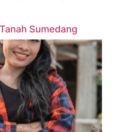
n Tanah Sumedang