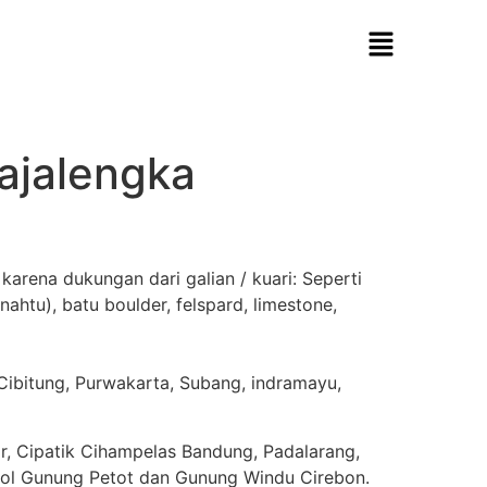
ajalengka
rena dukungan dari galian / kuari: Seperti
ahtu), batu boulder, felspard, limestone,
Cibitung, Purwakarta, Subang, indramayu,
r, Cipatik Cihampelas Bandung, Padalarang,
pol Gunung Petot dan Gunung Windu Cirebon.