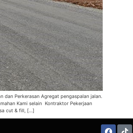
an dan Perkerasan Agregat pengaspalan jalan.
erumahan Kami selain Kontraktor Pekerjaan
 cut & fill, […]