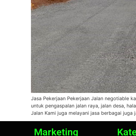
Jasa Pekerjaan Pekerjaan Jalan negotiable k
untuk pengaspalan jalan raya, jalan desa, ha
Jalan Kami juga melayani jasa berbagai juga ja
Marketing
Kate