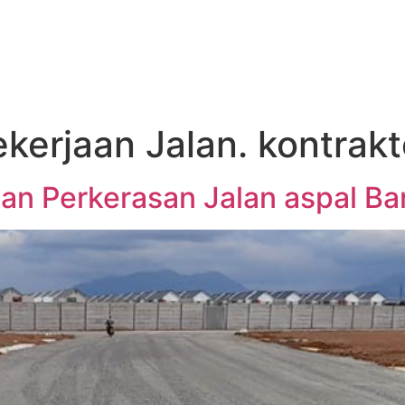
ekerjaan Jalan. kontrak
dan Perkerasan Jalan aspal B