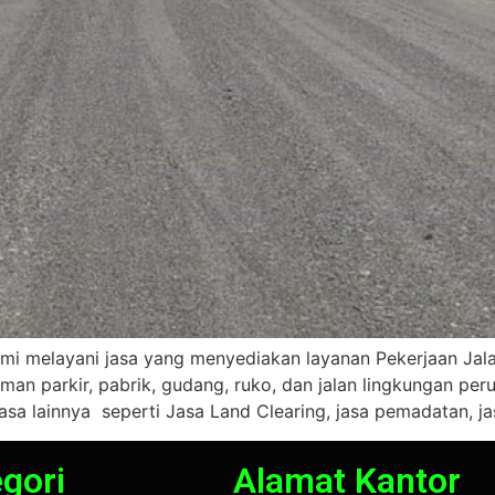
ami melayani jasa yang menyediakan layanan Pekerjaan Jal
laman parkir, pabrik, gudang, ruko, dan jalan lingkungan p
sa lainnya seperti Jasa Land Clearing, jasa pemadatan, jasa
gori
Alamat Kantor