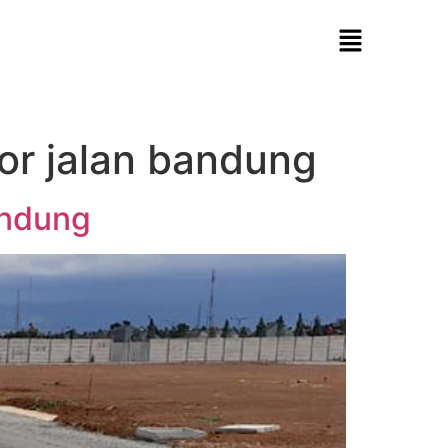
tor jalan bandung
andung