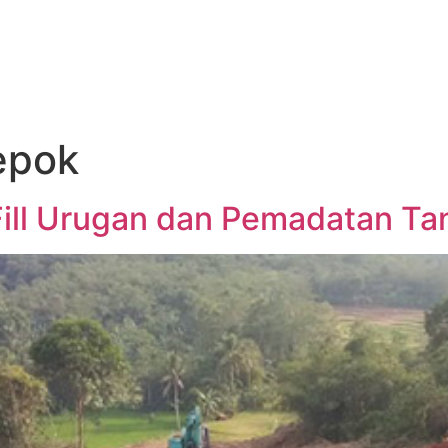
depok
Fill Urugan dan Pemadatan Ta