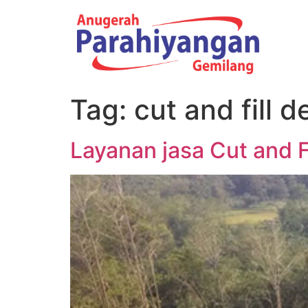
Tag:
cut and fill 
Layanan jasa Cut and 