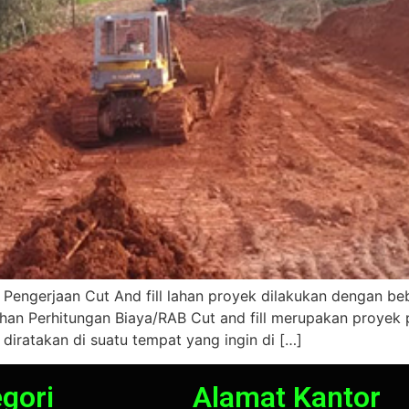
 Pengerjaan Cut And fill lahan proyek dilakukan dengan b
an Perhitungan Biaya/RAB Cut and fill merupakan proyek
diratakan di suatu tempat yang ingin di […]
gori
Alamat Kantor