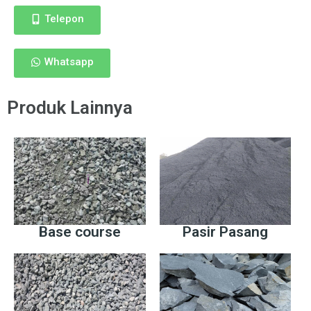
Telepon
Whatsapp
Produk Lainnya
Base course
Pasir Pasang