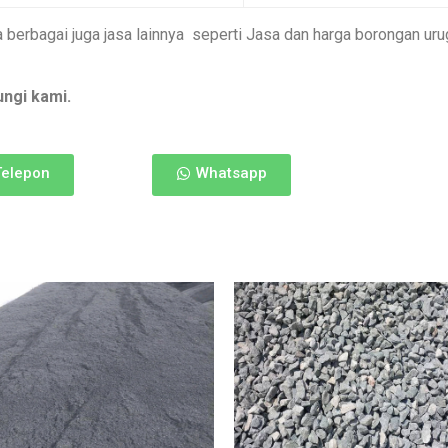
sa berbagai juga jasa lainnya seperti Jasa dan harga borongan uru
ungi kami.
Telepon
Whatsapp