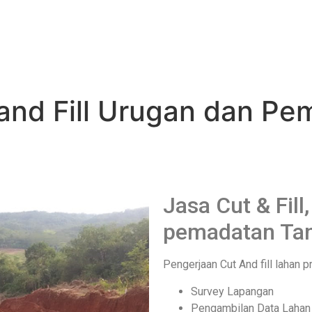
and Fill Urugan dan Pe
Jasa Cut & Fill
pemadatan Ta
Pengerjaan Cut And fill lahan 
Survey Lapangan
Pengambilan Data Lahan