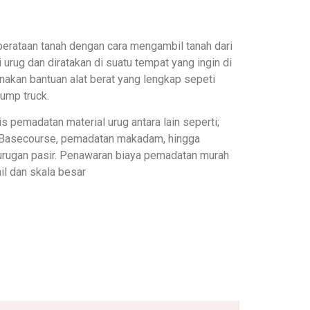
 perataan tanah dengan cara mengambil tanah dari
urug dan diratakan di suatu tempat yang ingin di
kan bantuan alat berat yang lengkap sepeti
dump truck.
s pemadatan material urug antara lain seperti;
/Basecourse, pemadatan makadam, hingga
urugan pasir. Penawaran biaya pemadatan murah
il dan skala besar