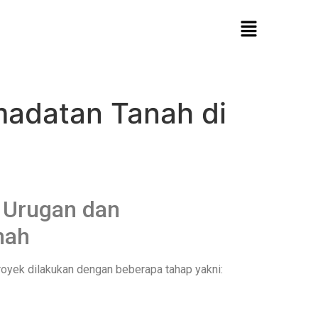
madatan Tanah di
, Urugan dan
nah
proyek dilakukan dengan beberapa tahap yakni: