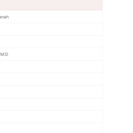
Tanah
(M3)