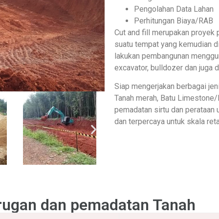
Pengolahan Data Lahan
Perhitungan Biaya/RAB
Cut and fill merupakan proyek
suatu tempat yang kemudian di 
lakukan pembangunan mengguna
excavator, bulldozer dan juga 
Siap mengerjakan berbagai jeni
Tanah merah, Batu Limestone
pemadatan sirtu dan perataan 
dan terpercaya untuk skala reta
 Urugan dan pemadatan Tanah