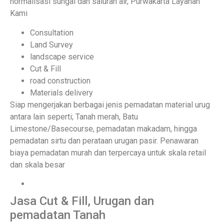
normalisasi sungai dan saluran air, Purwakarta Layanan
Kami
Consultation
Land Survey
landscape service
Cut & Fill
road construction
Materials delivery
Siap mengerjakan berbagai jenis pemadatan material urug
antara lain seperti; Tanah merah, Batu
Limestone/Basecourse, pemadatan makadam, hingga
pemadatan sirtu dan perataan urugan pasir. Penawaran
biaya pemadatan murah dan terpercaya untuk skala retail
dan skala besar
Jasa Cut & Fill, Urugan dan
pemadatan Tanah